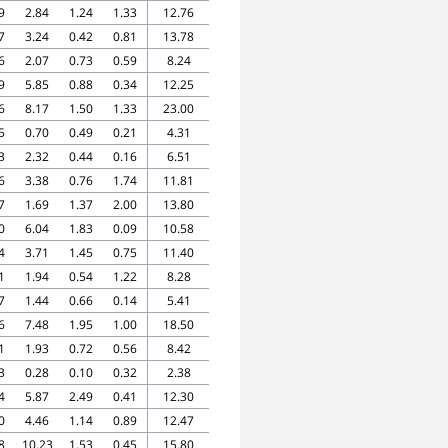
9
2.84
1.24
1.33
12.76
7
3.24
0.42
0.81
13.78
6
2.07
0.73
0.59
8.24
9
5.85
0.88
0.34
12.25
6
8.17
1.50
1.33
23.00
5
0.70
0.49
0.21
4.31
3
2.32
0.44
0.16
6.51
6
3.38
0.76
1.74
11.81
7
1.69
1.37
2.00
13.80
0
6.04
1.83
0.09
10.58
4
3.71
1.45
0.75
11.40
1
1.94
0.54
1.22
8.28
7
1.44
0.66
0.14
5.41
6
7.48
1.95
1.00
18.50
1
1.93
0.72
0.56
8.42
3
0.28
0.10
0.32
2.38
4
5.87
2.49
0.41
12.30
0
4.46
1.14
0.89
12.47
8
10.23
1.53
0.45
15.80