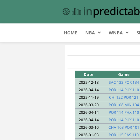
HOME
NBA
WNBA
S
Date
Game
2025-12-18
SAC 133 POR 134
2026-04-14
POR 114 PHX 110
2025-11-19
CHI 122 POR 121
2026-03-20
POR 108 MIN 104
2026-04-14
POR 114 PHX 110
2026-04-14
POR 114 PHX 110
2026-03-10
CHA 103 POR 101
2026-01-03
POR 115 SAS 110