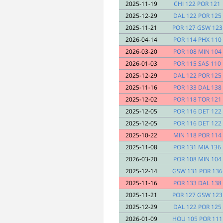
2025-11-19
CHI 122 POR 121
2025-12-29
DAL 122 POR 125
2025-11-21
POR 127 GSW 123
2026-04-14
POR 114 PHX 110
2026-03-20
POR 108 MIN 104
2026-01-03
POR 115 SAS 110
2025-12-29
DAL 122 POR 125
2025-11-16
POR 133 DAL 138
2025-12-02
POR 118 TOR 121
2025-12-05
POR 116 DET 122
2025-12-05
POR 116 DET 122
2025-10-22
MIN 118 POR 114
2025-11-08
POR 131 MIA 136
2026-03-20
POR 108 MIN 104
2025-12-14
GSW 131 POR 136
2025-11-16
POR 133 DAL 138
2025-11-21
POR 127 GSW 123
2025-12-29
DAL 122 POR 125
2026-01-09
HOU 105 POR 111