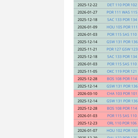
2025-12-22
DET 110 POR 102
2026-01-27
POR 111 WAS 115
2025-12-18
SAC 133 POR 134
2026-01-09
HOU 105 POR 111
2026-01-03
POR 115 SAS 110
2025-12-14
GSW 131 POR 136
2025-11-21
POR 127 GSW 123
2025-12-18
SAC 133 POR 134
2026-01-03
POR 115 SAS 110
2025-11-05
OKC 119 POR 121
2025-12-28
BOS 108 POR 114
2025-12-14
GSW 131 POR 136
2026-03-10
CHA 103 POR 101
2025-12-14
GSW 131 POR 136
2025-12-28
BOS 108 POR 114
2026-01-03
POR 115 SAS 110
2025-12-23
ORL 110 POR 106
2026-01-07
HOU 102 POR 103
2025-12-29
DAL 122 POR 125