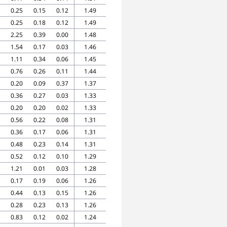
0.25
0.15
0.12
1.49
0.25
0.18
0.12
1.49
2.25
0.39
0.00
1.48
1.54
0.17
0.03
1.46
1.11
0.34
0.06
1.45
0.76
0.26
0.11
1.44
0.20
0.09
0.37
1.37
0.36
0.27
0.03
1.33
0.20
0.20
0.02
1.33
0.56
0.22
0.08
1.31
0.36
0.17
0.06
1.31
0.48
0.23
0.14
1.31
0.52
0.12
0.10
1.29
1.21
0.01
0.03
1.28
0.17
0.19
0.06
1.26
0.44
0.13
0.15
1.26
0.28
0.23
0.13
1.26
0.83
0.12
0.02
1.24